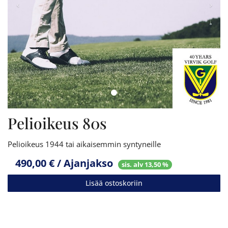
Pelioikeus 80s
Pelioikeus 1944 tai aikaisemmin syntyneille
490,00 € / Ajanjakso
sis. alv 13,50 %
Lisää ostoskoriin