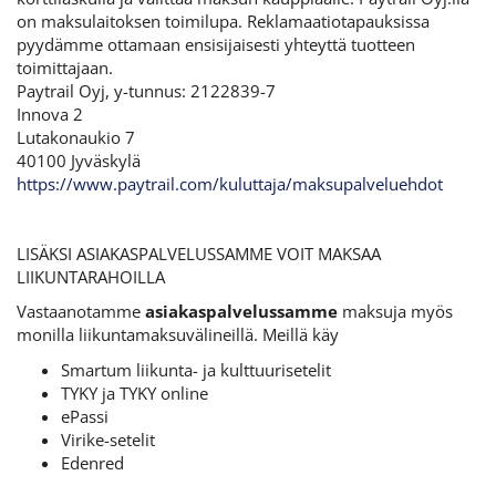
on maksulaitoksen toimilupa. Reklamaatiotapauksissa
pyydämme ottamaan ensisijaisesti yhteyttä tuotteen
toimittajaan.
Paytrail Oyj, y-tunnus: 2122839-7
Innova 2
Lutakonaukio 7
40100 Jyväskylä
https://www.paytrail.com/kuluttaja/maksupalveluehdot
LISÄKSI ASIAKASPALVELUSSAMME VOIT MAKSAA
LIIKUNTARAHOILLA
Vastaanotamme
asiakaspalvelussamme
maksuja myös
monilla liikuntamaksuvälineillä. Meillä käy
Smartum liikunta- ja kulttuurisetelit
TYKY ja TYKY online
ePassi
Virike-setelit
Edenred